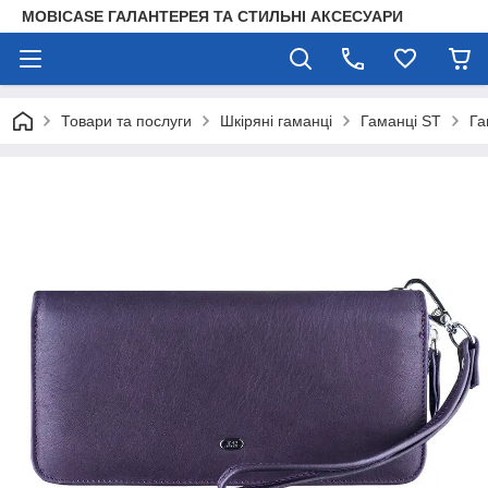
MOBICASE ГАЛАНТЕРЕЯ ТА СТИЛЬНІ АКСЕСУАРИ
Товари та послуги
Шкіряні гаманці
Гаманці ST
Га