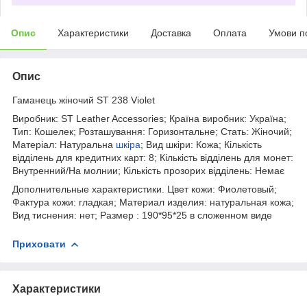
Опис
Характеристики
Доставка
Оплата
Умови п
Опис
Гаманець жіночий ST 238 Violet
Виробник: ST Leather Accessories; Країна виробник: Україна;
Тип: Кошелек; Розташування: Горизонтальне; Стать: Жіночий;
Матеріал: Натуральна
шкіра
; Вид шкіри: Кожа; Кількість
відділень для кредитних карт: 8; Кількість відділень для монет:
Внутренний/На молнии; Кількість прозорих відділень: Немає
Дополнительные характеристики. Цвет кожи: Фиолетовый;
Фактура кожи: гладкая; Материал изделия: натуральная кожа;
Вид тиснения: нет; Размер : 190*95*25 в сложенном виде
Приховати
Характеристики