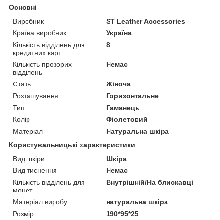
Основні
Виробник
ST Leather Accessories
Країна виробник
Україна
Кількість відділень для
8
кредитних карт
Кількість прозорих
Немає
відділень
Стать
Жіноча
Розташування
Горизонтальне
Тип
Гаманець
Колір
Фіолетовий
Матеріал
Натуральна шкіра
Користувальницькі характеристики
Вид шкіри
Шкіра
Вид тиснення
Немає
Кількість відділень для
Внутрішній/На блискавці
монет
Матеріал виробу
натуральна шкіра
Розмір
190*95*25