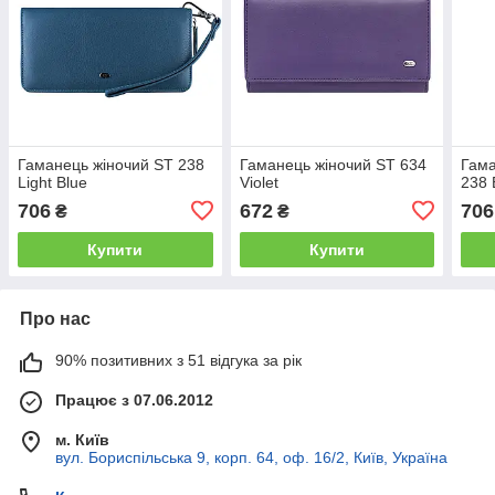
Гаманець жіночий ST 238
Гаманець жіночий ST 634
Гама
Light Blue
Violet
238 
706
672
706
₴
₴
Купити
Купити
Про нас
90% позитивних з 51 відгука за рік
Працює з 07.06.2012
м. Київ
вул. Бориспільська 9, корп. 64, оф. 16/2, Київ, Україна