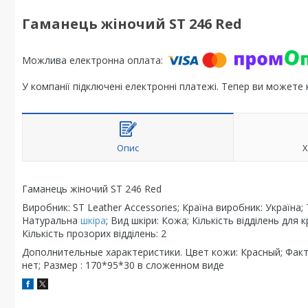
Гаманець жіночий ST 246 Red
У компанії підключені електронні платежі. Тепер ви можете
Опис
Х
Гаманець жіночий ST 246 Red
Виробник: ST Leather Accessories; Країна виробник: Україна
Натуральна
шкіра
; Вид шкіри: Кожа; Кількість відділень для
Кількість прозорих відділень: 2
Дополнительные характеристики. Цвет кожи: Красный; Факту
нет; Размер : 170*95*30 в сложенном виде