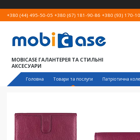
+380 (44) 495-50-05
+380 (67) 181-90-86
+380 (93) 170-1
MOBICASE ГАЛАНТЕРЕЯ ТА СТИЛЬНІ
АКСЕСУАРИ
Головна
Товари та послуги
Патріотична коле