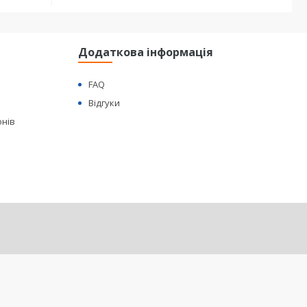
Додаткова інформація
FAQ
Відгуки
онів