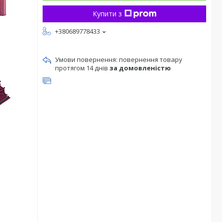
Купити з
+380689778433
повернення товару
протягом 14 днів
за домовленістю