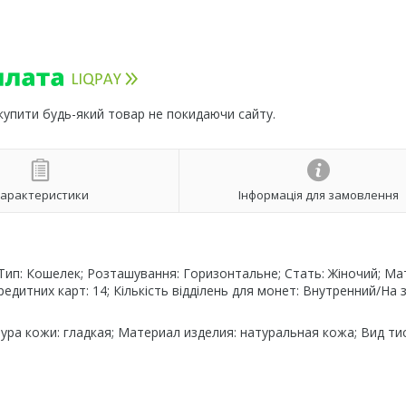
 купити будь-який товар не покидаючи сайту.
арактеристики
Інформація для замовлення
; Тип: Кошелек; Розташування: Горизонтальне; Стать: Жіночий; Ма
 кредитних карт: 14; Кількість відділень для монет: Внутренний/На
ра кожи: гладкая; Материал изделия: натуральная кожа; Вид ти