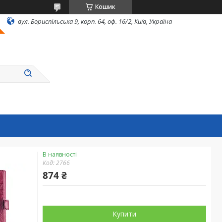
Кошик
вул. Бориспільська 9, корп. 64, оф. 16/2, Київ, Україна
В наявності
Код:
2766
874 ₴
Купити