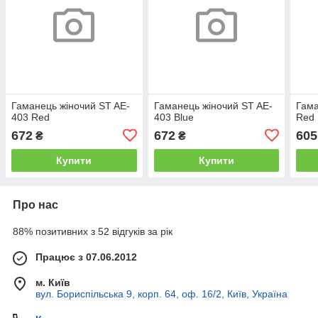
Гаманець жіночий ST AE-
Гаманець жіночий ST AE-
Гама
403 Red
403 Blue
Red
672
672
605
₴
₴
Купити
Купити
Про нас
88% позитивних з 52 відгуків за рік
Працює з 07.06.2012
м. Київ
вул. Бориспільська 9, корп. 64, оф. 16/2, Київ, Україна