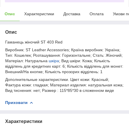
Опис
Характеристики
Доставка
Оплата
Умови п
Опис
Гаманець жіночий ST 403 Red
Виробник: ST Leather Accessories; Країна виробник: Україна;
Тип: Кошелек; Розташування: Горизонтальне; Стать: Жіночий;
Матеріал: Натуральна
шкіра
; Вид шкіри: Кожа; Кількість
відділень для кредитних карт: 6; Кількість відділень для монет:
Внешний/На кнопке; Кількість прозорих відділень: 1
Дополнительные характеристики. Цвет кожи: Красный;
Фактура кожи: гладкая; Материал изделия: натуральная кожа;
Вид тиснения: нет; Размер : 115*85*30 в сложенном виде
Приховати
Характеристики