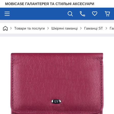
MOBICASE ГАЛАНТЕРЕЯ ТА СТИЛЬНІ АКСЕСУАРИ
Товари та послуги
Шкіряні гаманці
Гаманці ST
Га