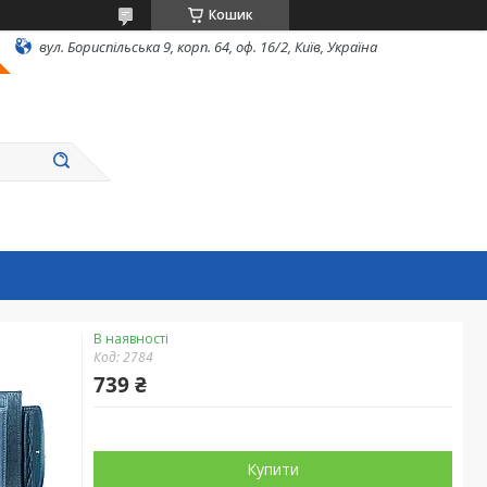
Кошик
вул. Бориспільська 9, корп. 64, оф. 16/2, Київ, Україна
В наявності
Код:
2784
739 ₴
Купити