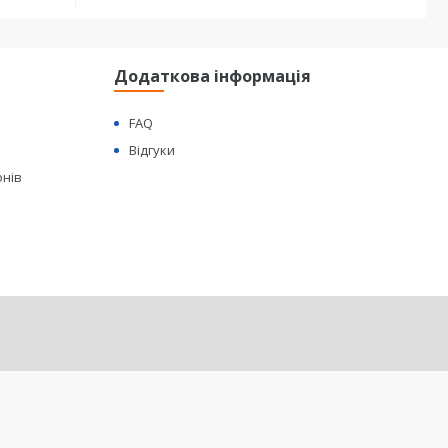
Додаткова інформація
FAQ
Відгуки
онів