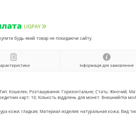
 купити будь-який товар не покидаючи сайту.
арактеристики
Інформація для замовлення
; Тип: Кошелек; Розташування: Горизонтальне; Стать: Жіночий; Ма
 кредитних карт: 10; Кількість відділень для монет: Внешний/На мо
ра кожи: гладкая; Материал изделия: натуральная кожа; Вид ти