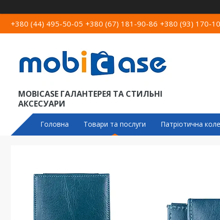
+380 (44) 495-50-05
+380 (67) 181-90-86
+380 (93) 170-1
MOBICASE ГАЛАНТЕРЕЯ ТА СТИЛЬНІ
АКСЕСУАРИ
Головна
Товари та послуги
Патріотична коле