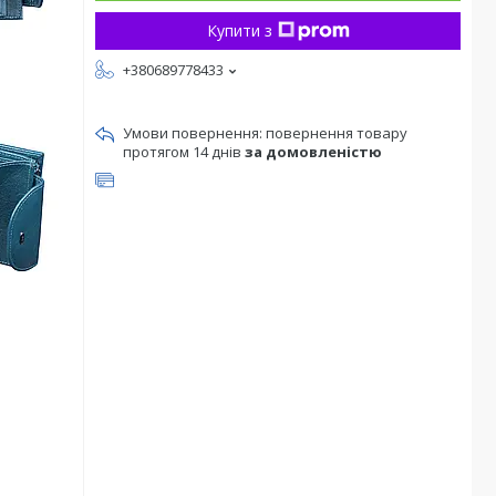
Купити з
+380689778433
повернення товару
протягом 14 днів
за домовленістю