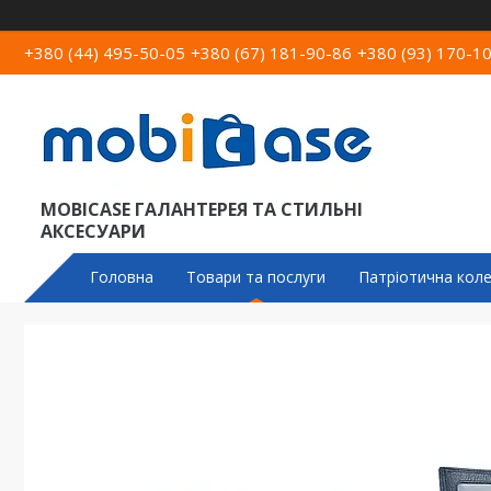
+380 (44) 495-50-05
+380 (67) 181-90-86
+380 (93) 170-1
MOBICASE ГАЛАНТЕРЕЯ ТА СТИЛЬНІ
АКСЕСУАРИ
Головна
Товари та послуги
Патріотична коле