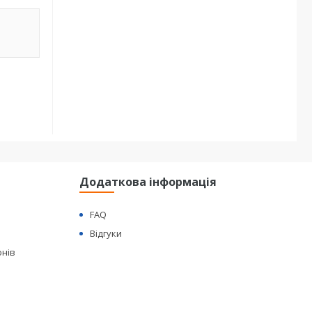
Додаткова інформація
FAQ
Відгуки
онів