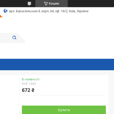
Кошик
вул. Бориспільська 9, корп. 64, оф. 16/2, Київ, Україна
В наявності
Код:
1484
672 ₴
Купити