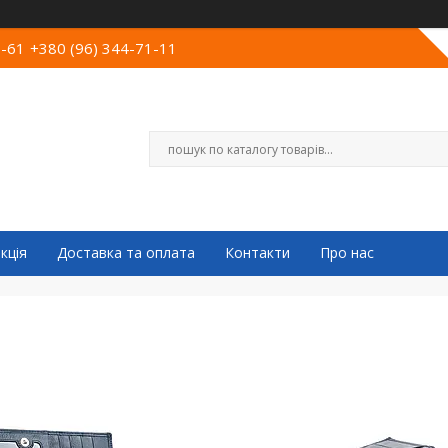
0-61
+380 (96) 344-71-11
кція
Доставка та оплата
Контакти
Про нас