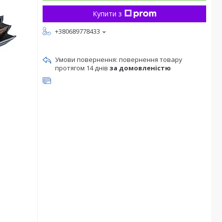
Купити з
+380689778433
повернення товару
протягом 14 днів
за домовленістю