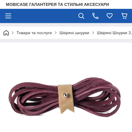
MOBICASE ГАЛАНТЕРЕЯ ТА СТИЛЬНІ АКСЕСУАРИ
Товари та послуги
Шкіряні шнурки
Шкіряні Шнурки 3