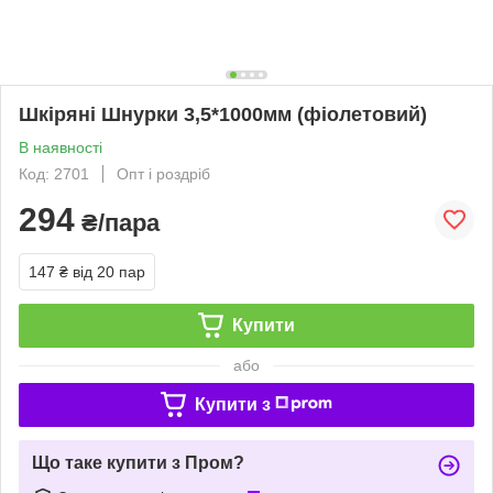
Шкіряні Шнурки 3,5*1000мм (фіолетовий)
В наявності
Код: 2701
Опт і роздріб
294
₴/пара
147 ₴
від 20 пар
Купити
або
Купити з
Що таке купити з Пром?