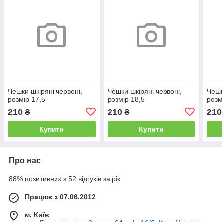
Чешки шкіряні червоні,
Чешки шкіряні червоні,
Чешк
розмір 17,5
розмір 18,5
розм
210
210
210
₴
₴
Купити
Купити
Про нас
88% позитивних з 52 відгуків за рік
Працює з 07.06.2012
м. Київ