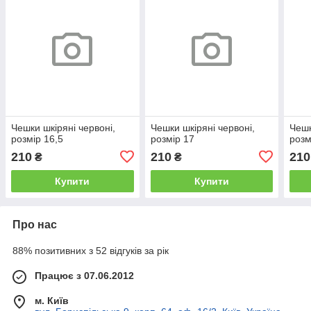
Чешки шкіряні червоні,
Чешки шкіряні червоні,
Чешк
розмір 16,5
розмір 17
розм
210
210
210
₴
₴
Купити
Купити
Про нас
88% позитивних з 52 відгуків за рік
Працює з 07.06.2012
м. Київ